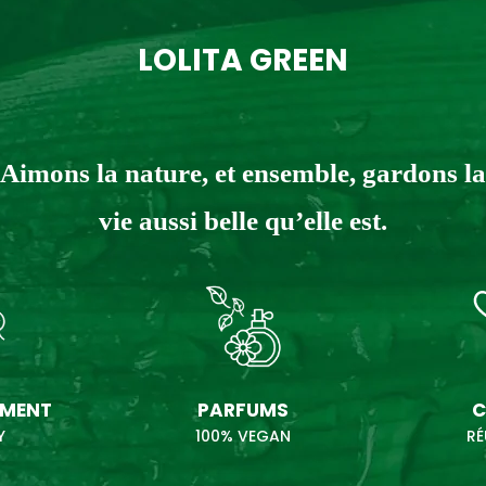
LOLITA GREEN
Aimons la nature, et ensemble, gardons la
vie aussi belle qu’elle est.
EMENT
PARFUMS
C
Y
100% VEGAN
RÉ