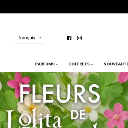
français
PARFUMS
COFFRETS
NOUVEAUT