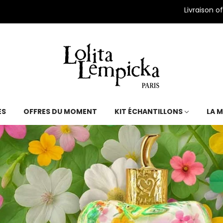
Livraison offerte dès 39€ d’achat 
ÉS
OFFRES DU MOMENT
KIT ÉCHANTILLONS
LA 