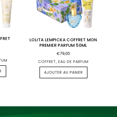
FFRET
LOLITA LEMPICKA COFFRET MON
PREMIER PARFUM 50ML
€79,00
RFUM
COFFRET, EAU DE PARFUM
R
AJOUTER AU PANIER