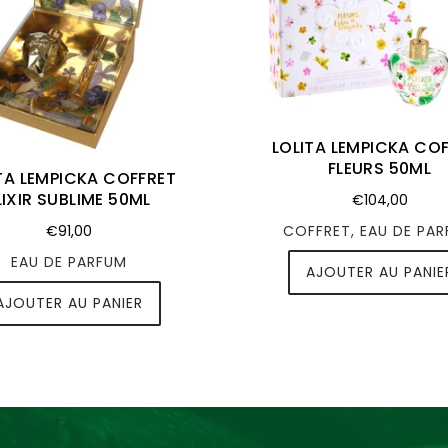
LOLITA LEMPICKA CO
FLEURS 50ML
TA LEMPICKA COFFRET
LIXIR SUBLIME 50ML
€104,00
COFFRET, EAU DE PA
€91,00
EAU DE PARFUM
AJOUTER AU PANIE
AJOUTER AU PANIER