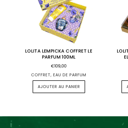
LOLITA LEMPICKA COFFRET LE
LOLI
PARFUM 100ML
E
€109,00
COFFRET, EAU DE PARFUM
AJOUTER AU PANIER