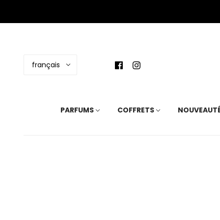
français
PARFUMS
COFFRETS
NOUVEAUT